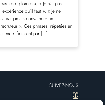
pas les diplômes », « Je n’ai pas
l’expérience qu’il faut », « Je ne
saurai jamais convaincre un
recruteur ». Ces phrases, répétées en
silence, finissent par […]
SUIVEZ-NOUS
Facebook
YouTube