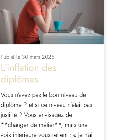
Publié le 30 mars 2025
L’inflation des
diplômes
Vous n’avez pas le bon niveau de
diplôme ? et si ce niveau n’était pas
justifié ? Vous envisagez de
**changer de métier**, mais une
voix intérieure vous retient : « Je n’ai