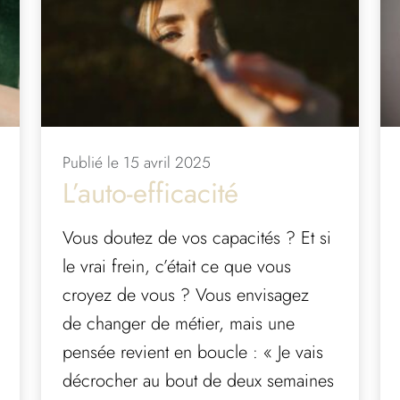
Publié le 15 avril 2025
L’auto-efficacité
Vous doutez de vos capacités ? Et si
le vrai frein, c’était ce que vous
croyez de vous ? Vous envisagez
de changer de métier, mais une
pensée revient en boucle : « Je vais
décrocher au bout de deux semaines