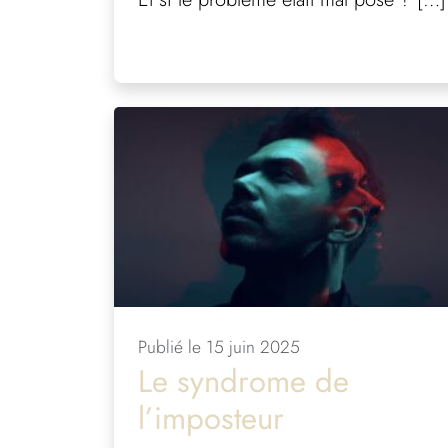
Publié le 15 juin 2025
Le syndrome de
l’imposteur