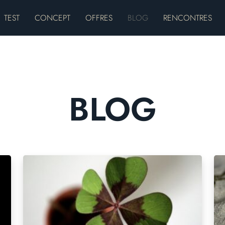
TEST
CONCEPT
OFFRES
BLOG
RENCONTRES
BLOG