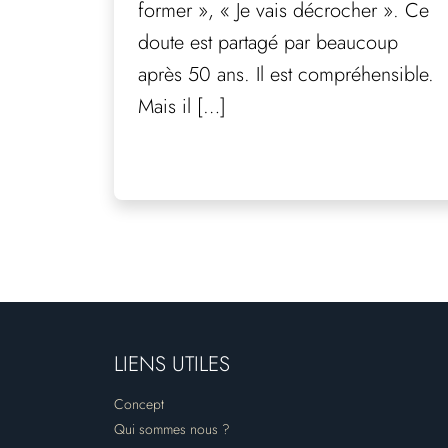
former », « Je vais décrocher ». Ce
doute est partagé par beaucoup
après 50 ans. Il est compréhensible.
Mais il […]
LIENS UTILES
Concept
Qui sommes nous ?