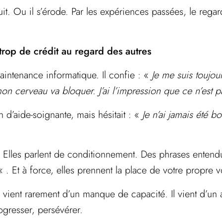
ruit. Ou il s’érode. Par les expériences passées, le reg
 trop de crédit au regard des autres
aintenance informatique. Il confie : «
Je me suis toujou
 mon cerveau va bloquer. J’ai l’impression que ce n’es
d’aide-soignante, mais hésitait : «
Je n’ai jamais été b
Elles parlent de conditionnement. Des phrases entend
« . Et à force, elles prennent la place de votre propre v
 vient rarement d’un manque de capacité. Il vient d’un
ogresser, persévérer.