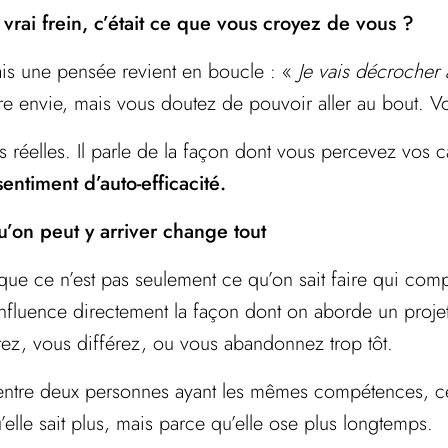
 vrai frein, c’était ce que vous croyez de vous ?
is une pensée revient en boucle : «
Je vais décrocher
re envie, mais vous doutez de pouvoir aller au bout.
réelles. Il parle de la façon dont vous percevez vos ca
sentiment d’auto-efficacité.
qu’on peut y arriver change tout
e ce n’est pas seulement ce qu’on sait faire qui comp
 influence directement la façon dont on aborde un proje
tez, vous différez, ou vous abandonnez trop tôt.
ntre deux personnes ayant les mêmes compétences, celle
lle sait plus, mais parce qu’elle ose plus longtemps.