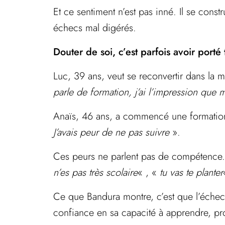
Et ce sentiment n’est pas inné. Il se const
échecs mal digérés.
Douter de soi, c’est parfois avoir porté
Luc, 39 ans, veut se reconvertir dans la m
parle de formation, j’ai l’impression que
Anaïs, 46 ans, a commencé une formation 
J’avais peur de ne pas suivre
».
Ces peurs ne parlent pas de compétence. 
n’es pas très scolaire
« , «
tu vas te planter
Ce que Bandura montre, c’est que l’échec
confiance en sa capacité à apprendre, pr