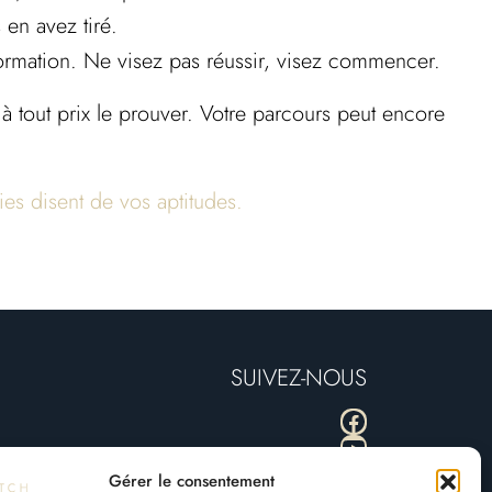
en avez tiré.
formation. Ne visez pas réussir, visez commencer.
à tout prix le prouver. Votre parcours peut encore
es disent de vos aptitudes.
SUIVEZ-NOUS
Facebook
YouTube
Instagram
Gérer le consentement