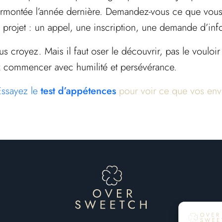
urmontée l’année dernière. Demandez-vous ce que vous 
 projet : un appel, une inscription, une demande d’in
croyez. Mais il faut oser le découvrir, pas le vouloir 
ez commencer avec humilité et persévérance.
Essayez le
test d’appétences
pour voir ce que vos envi