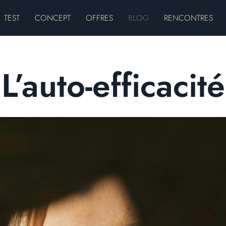
TEST
CONCEPT
OFFRES
BLOG
RENCONTRES
L’auto-efficacité