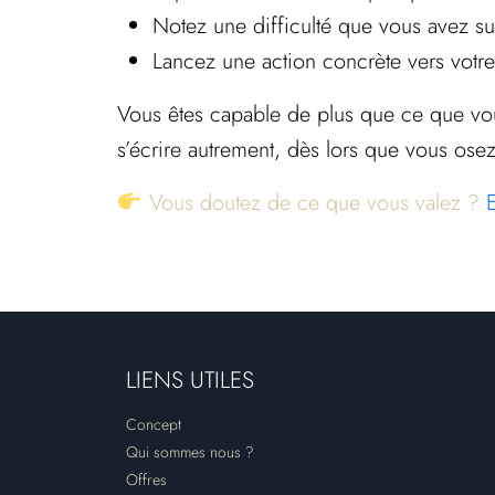
Notez une difficulté que vous avez s
Lancez une action concrète vers votre
Vous êtes capable de plus que ce que vous 
s’écrire autrement, dès lors que vous os
Vous doutez de ce que vous valez ?
LIENS UTILES
Concept
Qui sommes nous ?
Offres