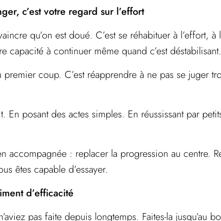
ger, c’est votre regard sur l’effort
ncre qu’on est doué. C’est se réhabituer à l’effort, à l’
otre capacité à continuer même quand c’est déstabilisant
 premier coup. C’est réapprendre à ne pas se juger trop
it. En posant des actes simples. En réussissant par petit
n accompagnée : replacer la progression au centre. Re
ous êtes capable d’essayer.
iment d’efficacité
aviez pas faite depuis longtemps. Faites-la jusqu’au bo